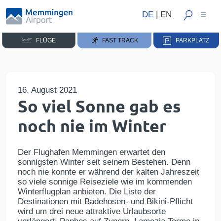
DE
|
EN
FLÜGE
FAST TRACK
PARKPLATZ
16. August 2021
So viel Sonne gab es
noch nie im Winter
Der Flughafen Memmingen erwartet den
sonnigsten Winter seit seinem Bestehen. Denn
noch nie konnte er während der kalten Jahreszeit
so viele sonnige Reiseziele wie im kommenden
Winterflugplan anbieten. Die Liste der
Destinationen mit Badehosen- und Bikini-Pflicht
wird um drei neue attraktive Urlaubsorte