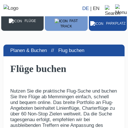
DE
|
EN
FLÜGE
FAST
PARKPLATZ
TRACK
Planen & Buchen //
Flug buchen
Flüge buchen
Nutzen Sie die praktische Flug-Suche und buchen
Sie Ihre Flüge ab Memmingen einfach, schnell
und bequem online. Das breite Portfolio an Flug-
Angeboten beinhaltet Linienflüge, Charterflüge zu
über 60 Non-Stop Zielen weltweit. Da die Suche
tagesgenau erfolgt, empfehlen wir bei
ausbleibenden Treffern eine Anpassung des