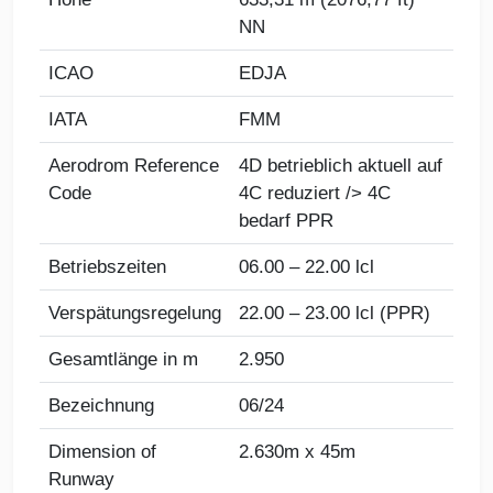
NN
ICAO
EDJA
IATA
FMM
Aerodrom Reference
4D betrieblich aktuell auf
Code
4C reduziert /> 4C
bedarf PPR
Betriebszeiten
06.00 – 22.00 lcl
Verspätungsregelung
22.00 – 23.00 lcl (PPR)
Gesamtlänge in m
2.950
Bezeichnung
06/24
Dimension of
2.630m x 45m
Runway