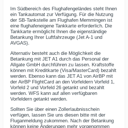
Im Südbereich des Flughafengeländes steht Ihnen
ein Tankautomat zur Verfügung. Für die Nutzung
der SB-Tankstelle am Flughafen Memmingen ist
eine flughafeneigene Tankkarte erforderlich. Die
Tankkarte ermöglicht Ihnen die eigenständige
Betankung Ihrer Luftfahrzeuge (Jet A-1 und
AVGAS).
Alternativ besteht auch die Möglichkeit die
Betankung mit JET A1 durch das Personal der
Allgate GmbH durchführen zu lassen. Kraftstoffe
können mit Kreditkarte (Visa/MasterCard) bezahlt
werden. Ebenso kann das JET A1 von AirBP mit
der AirBP FlightCard
an den Vorfeldern Vorfeld 1,
Vorfeld 2 und Vorfeld 26 getankt und bezahlt
werden.
WFS kann auf allen verfügbaren
Vorfeldern getankt werden.
Sollten Sie über einen Zollerlaubnisschein
verfügen, lassen Sie uns diesen bitte mit der
Fluganmeldung zukommen. Nach der Betankung
können keine Änderungen mehr vorgenommen