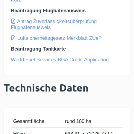
Beantragung Flughafenausweis
Antrag Zuverlässigkeitsüberprüfung
Flughafenausweis
Luftsicherheitsgesetz Merkblatt ZUeP
Beantragung Tankkarte
World Fuel Services BGA Credit Application
Technische Daten
Gesamtfläche
rund 180 ha
Höhe
633,31 m (2076,77 ft)