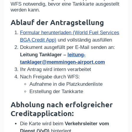
WFS notwendig, bevor eine Tankkarte ausgestellt
werden kann.
Ablauf der Antragstellung
Formular herunterladen (World Fuel Services
BGA Credit App)
und vollständig ausfüllen
Dokument ausgefüllt per E-Mail senden an:
Leitung Tanklager –
leitung-
tanklager@memmingen-airport.com
Ihr Antrag wird intern verarbeitet
Nach Freigabe durch WFS:
Aufnahme in die Platzkundenliste
Erstellung der Tankkarte
Abholung nach erfolgreicher
Creditapplication:
Die Karte wird beim
Verkehrsleiter vom
Dienst (VvD)
hinterlegt