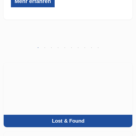
Mehr erfahren
Lost & Found