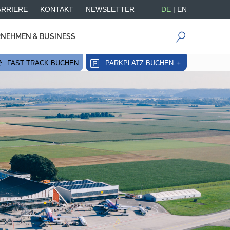
ARRIERE
KONTAKT
NEWSLETTER
DE
|
EN
NEHMEN & BUSINESS
FAST TRACK BUCHEN
PARKPLATZ BUCHEN