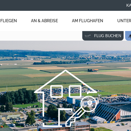
K
FLIEGEN
AN & ABREISE
AM FLUGHAFEN
UNTER
FLUG BUCHEN