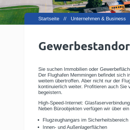
Startseite
//
Unternehmen & Business
Gewerbestandor
Sie suchen Immobilien oder Gewerbefläch
Der Flughafen Memmingen befindet sich i
weitem übertroffen. Aber nicht nur der F
kontinuierlich weiter. Profitieren auch Si
begeistern.
High-Speed-Internet: Glasfaserverbindung
Neben Büroobjekten verfügen wir über ein
Flugzeughangars im Sicherheitsbereich
Innen- und Außenlagerflächen