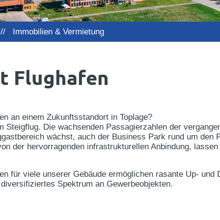
 //
Immobilien & Vermietung
t Flughafen
en an einem Zukunftsstandort in Toplage?
m Steigflug. Die wachsenden Passagierzahlen der vergange
luggastbereich wächst, auch der Business Park rund um den
e von der hervorragenden infrastrukturellen Anbindung, lasse
en für viele unserer Gebäude ermöglichen rasante Up- und 
 diversifiziertes Spektrum an Gewerbeobjekten.