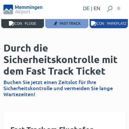
DE
|
EN
FLÜGE
FAST TRACK
PARKPLATZ
Durch die
Sicherheitskontrolle mit
dem Fast Track Ticket
Buchen Sie jetzt einen Zeitslot für Ihre
Sicherheitskontrolle und vermeiden Sie lange
Wartezeiten!