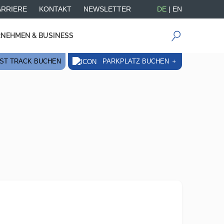
ARRIERE
KONTAKT
NEWSLETTER
DE
|
EN
NEHMEN & BUSINESS
PARKPLATZ BUCHEN
ST TRACK BUCHEN