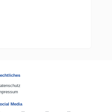
echtliches
atenschutz
mpressum
ocial Media