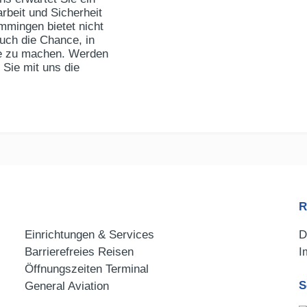
beit und Sicherheit
mmingen bietet nicht
auch die Chance, in
re zu machen. Werden
Sie mit uns die
R
Einrichtungen & Services
D
Barrierefreies Reisen
I
Öffnungszeiten Terminal
S
General Aviation