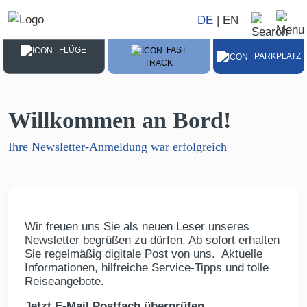
DE
|
EN
FLÜGE
FAST
PARKPLATZ
TRACK
Willkommen an Bord!
Ihre Newsletter-Anmeldung war erfolgreich
Wir freuen uns Sie als neuen Leser unseres
Newsletter begrüßen zu dürfen. Ab sofort erhalten
Sie regelmäßig digitale Post von uns. Aktuelle
Informationen, hilfreiche Service-Tipps und tolle
Reiseangebote.
Jetzt E-Mail Postfach überprüfen