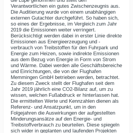
die Lupe genommen und stellt den
Verantwortlichen ein gutes Zwischenzeugnis aus.
Die Auditierung wurde von einem unabhängigen
externen Gutachter durchgeführt. So haben sich,
so eines der Ergebnisse, im Vergleich zum Jahr
2019 die Emissionen weiter verringert.
Berücksichtigt werden dabei in erster Linie direkte
Emissionen aus Energieerzeugung und -
verbrauch von Treibstoffen für den Fuhrpark und
Energie zum Heizen, sowie indirekte Emissionen
aus dem Bezug von Energie in Form von Strom
und Wärme. Dabei werden alle Geschäftsbereiche
und Einrichtungen, die von der Flughafen
Memmingen GmbH betrieben werden, betrachtet.
Zu diesem Zweck stellt der Flughafen seit dem
Jahr 2019 jährlich eine CO2-Bilanz auf, um zu
wissen, welchen Fußabdruck er hinterlassen hat.
Die ermittelten Werte und Kennzahlen dienen als
Referenz- und Ansatzpunkt, um in den
Folgejahren die Auswirkungen der aufgestellten
Minderungsansätze auf den Energie- und
Treibstoffverbrauch zu beurteilen. Diese spiegeln
sich wider in geplanten und laufenden Projekten