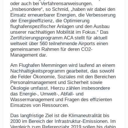
oder auch bei Verfahrensanweisungen.
„Insbesondere“, so Schmid, „haben wir dabei den
Einsatz erneuerbarer Energien, die Verbesserung
der Energieeffizienz, die Optimierung
flughafenspezifischer Anlagen und den Ausbau
unserer nachhaltigen Mobilität im Fokus.“ Das
Zertifizierungsprogramm ACA stellt für aktuell
weltweit über 560 teilnehmende Airports einen
gemeinsamen Rahmen für deren CO2-
Management dar.
Am Flughafen Memmingen wird laufend an einem
Nachhaltigkeitsprogramm gearbeitet, das sowohl
die Felder Ökonomie, Soziales mit den Bereichen
Personalmanagement und Sicherheit sowie
Ökologie umfasst. Hierzu zählen insbesondere
das Energie-, Umwelt-, Abfall- und
Wassermanagement und Fragen des effizienten
Einsatzes von Ressourcen.
Das langfristige Ziel ist die Klimaneutralität bis
2030 im Bereich der Infrastruktur-Emissionen. Im
Vergleich zum Referenzjahr 2019 sollen bis dahin