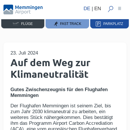
DE
|
EN
FLÜGE
FAST TRACK
PARKPLATZ
23. Juli 2024
Auf dem Weg zur
Klimaneutralität
Gutes Zwischenzeugnis für den Flughafen
Memmingen
Der Flughafen Memmingen ist seinem Ziel, bis
zum Jahr 2030 klimaneutral zu arbeiten, ein
weiteres Stück nähergekommen. Dies bestätigt
ihm das Programm Airport Carbon Accrediation
(ACA), eine vom europäischen Flughafenverband