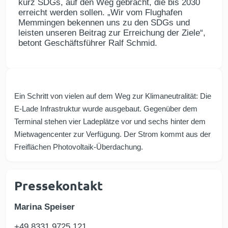
kurz SDGs, auf den Weg gebracht, die bis 2030
erreicht werden sollen. „Wir vom Flughafen
Memmingen bekennen uns zu den SDGs und
leisten unseren Beitrag zur Erreichung der Ziele“,
betont Geschäftsführer Ralf Schmid.
Ein Schritt von vielen auf dem Weg zur Klimaneutralität: Die
E-Lade Infrastruktur wurde ausgebaut. Gegenüber dem
Terminal stehen vier Ladeplätze vor und sechs hinter dem
Mietwagencenter zur Verfügung. Der Strom kommt aus der
Freiflächen Photovoltaik-Überdachung.
Pressekontakt
Marina Speiser
+49 8331 9725 121