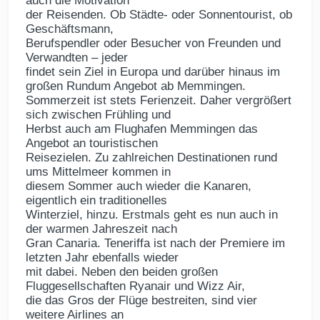
auch die Motivation
der Reisenden. Ob Städte- oder Sonnentourist, ob
Geschäftsmann,
Berufspendler oder Besucher von Freunden und
Verwandten – jeder
findet sein Ziel in Europa und darüber hinaus im
großen Rundum Angebot ab Memmingen.
Sommerzeit ist stets Ferienzeit. Daher vergrößert
sich zwischen Frühling und
Herbst auch am Flughafen Memmingen das
Angebot an touristischen
Reisezielen. Zu zahlreichen Destinationen rund
ums Mittelmeer kommen in
diesem Sommer auch wieder die Kanaren,
eigentlich ein traditionelles
Winterziel, hinzu. Erstmals geht es nun auch in
der warmen Jahreszeit nach
Gran Canaria. Teneriffa ist nach der Premiere im
letzten Jahr ebenfalls wieder
mit dabei. Neben den beiden großen
Fluggesellschaften Ryanair und Wizz Air,
die das Gros der Flüge bestreiten, sind vier
weitere Airlines an