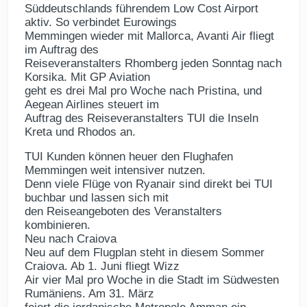
Süddeutschlands führendem Low Cost Airport
aktiv. So verbindet Eurowings
Memmingen wieder mit Mallorca, Avanti Air fliegt
im Auftrag des
Reiseveranstalters Rhomberg jeden Sonntag nach
Korsika. Mit GP Aviation
geht es drei Mal pro Woche nach Pristina, und
Aegean Airlines steuert im
Auftrag des Reiseveranstalters TUI die Inseln
Kreta und Rhodos an.
TUI Kunden können heuer den Flughafen
Memmingen weit intensiver nutzen.
Denn viele Flüge von Ryanair sind direkt bei TUI
buchbar und lassen sich mit
den Reiseangeboten des Veranstalters
kombinieren.
Neu nach Craiova
Neu auf dem Flugplan steht in diesem Sommer
Craiova. Ab 1. Juni fliegt Wizz
Air vier Mal pro Woche in die Stadt im Südwesten
Rumäniens. Am 31. März