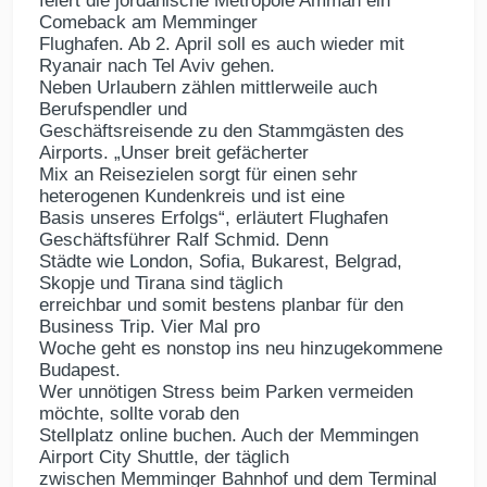
feiert die jordanische Metropole Amman ein
Comeback am Memminger
Flughafen. Ab 2. April soll es auch wieder mit
Ryanair nach Tel Aviv gehen.
Neben Urlaubern zählen mittlerweile auch
Berufspendler und
Geschäftsreisende zu den Stammgästen des
Airports. „Unser breit gefächerter
Mix an Reisezielen sorgt für einen sehr
heterogenen Kundenkreis und ist eine
Basis unseres Erfolgs“, erläutert Flughafen
Geschäftsführer Ralf Schmid. Denn
Städte wie London, Sofia, Bukarest, Belgrad,
Skopje und Tirana sind täglich
erreichbar und somit bestens planbar für den
Business Trip. Vier Mal pro
Woche geht es nonstop ins neu hinzugekommene
Budapest.
Wer unnötigen Stress beim Parken vermeiden
möchte, sollte vorab den
Stellplatz online buchen. Auch der Memmingen
Airport City Shuttle, der täglich
zwischen Memminger Bahnhof und dem Terminal