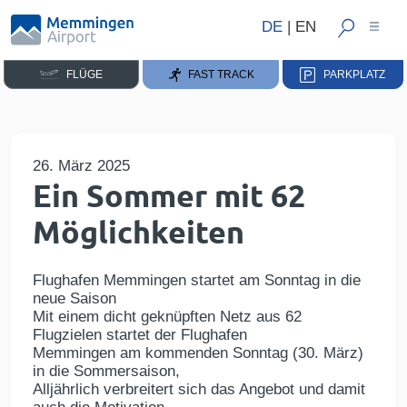
DE
|
EN
FLÜGE
FAST TRACK
PARKPLATZ
26. März 2025
Ein Sommer mit 62
Möglichkeiten
Flughafen Memmingen startet am Sonntag in die
neue Saison
Mit einem dicht geknüpften Netz aus 62
Flugzielen startet der Flughafen
Memmingen am kommenden Sonntag (30. März)
in die Sommersaison,
Alljährlich verbreitert sich das Angebot und damit