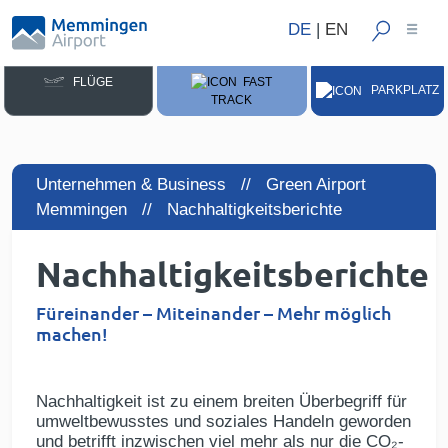
DE
|
EN
FLÜGE
FAST
PARKPLATZ
TRACK
Unternehmen & Business // Green Airport
Memmingen //
Nachhaltigkeitsberichte
Nachhaltigkeitsberichte
Füreinander – Miteinander – Mehr möglich
machen!
Nachhaltigkeit ist zu einem breiten Überbegriff für
umweltbewusstes und soziales Handeln geworden
und betrifft inzwischen viel mehr als nur die CO₂-