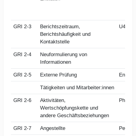
GRI 2-3
Berichtszeitraum,
U4
Berichtshäufigkeit und
Kontaktstelle
GRI 2-4
Neuformulierung von
Informationen
GRI 2-5
Externe Prüfung
Energi
Tätigkeiten und Mitarbeiter:innen
GRI 2-6
Aktivitäten,
Philoso
Wertschöpfungskette und
andere Geschäftsbeziehungen
GRI 2-7
Angestellte
Person